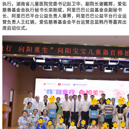
执行。湖南省儿童医院党委书记赵卫华、副院长谢鑑辉，爱佑
慈善基金会执行秘书长栾贻斌，阿里巴巴公益基金会副秘书
长、阿里巴巴平台公益负责人章霁，阿里巴巴公益平台行业运
营负责人王红娟，爱佑慈善基金会平台运营总监韩丹等嘉宾出
席启动仪式。