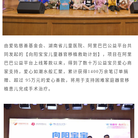
由爱佑慈善基金会、湖南省儿童医院、阿里巴巴公益平台共
同发起的【向阳宝宝儿童器官移植救助计划】，项目在阿里
巴巴公益平台上线筹款以来，得到了数十万公益宝贝爱心商
家支持，爱心如潮水般汇聚，累计获得1400万余笔订单捐
赠、超过 95万元的爱心善款，将用于支持困难家庭器官移
植患儿完成手术治疗。