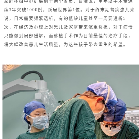
家肝移植中心扩展到十余个省市、自治区，单年度手术量连
续3年突破1000例，跃居世界第1位。对于终末期肾病患儿来
说，日常需要频繁透析，有的低龄儿童甚至一周要透析5
次，在经济及心理上对患儿及家庭带来沉重负担，对于病情
只能做到局部缓解。而移植手术作为目前最佳的治疗手段，
将大幅改善患儿生活质量，为这些孩子带去重生的希望。