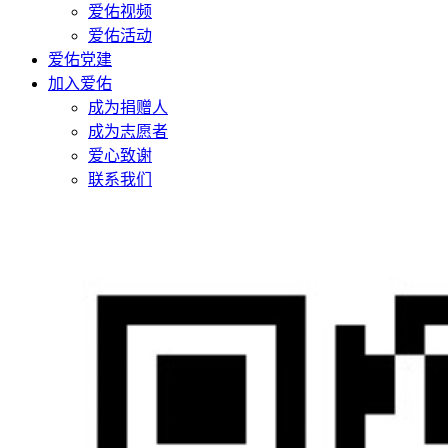
爱佑视频
爱佑活动
爱佑党建
加入爱佑
成为捐赠人
成为志愿者
爱心致谢
联系我们