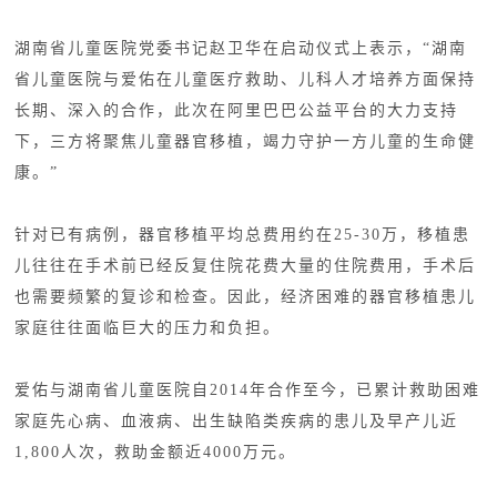
湖南省儿童医院党委书记赵卫华在启动仪式上表示，“湖南
省儿童医院与爱佑在儿童医疗救助、儿科人才培养方面保持
长期、深入的合作，此次在阿里巴巴公益平台的大力支持
下，三方将聚焦儿童器官移植，竭力守护一方儿童的生命健
康。”
针对已有病例，器官移植平均总费用约在25-30万，移植患
儿往往在手术前已经反复住院花费大量的住院费用，手术后
也需要频繁的复诊和检查。因此，经济困难的器官移植患儿
家庭往往面临巨大的压力和负担。
爱佑与湖南省儿童医院自2014年合作至今，已累计救助困难
家庭先心病、血液病、出生缺陷类疾病的患儿及早产儿近
1,800人次，救助金额近4000万元。