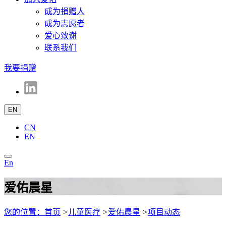
成为捐赠人
成为志愿者
爱心致谢
联系我们
我要捐赠
EN
CN
EN
E
n
爱佑晨星
您的位置：首页
>
儿童医疗
>
爱佑晨星
>
项目动态