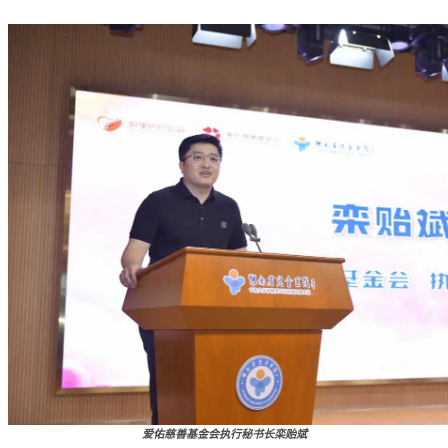
爱佑慈善基金会执行秘书长栾贻斌