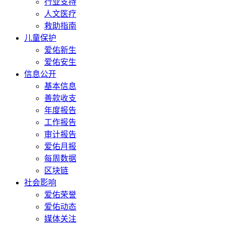
行业支持
人文医疗
救助指南
儿童保护
爱佑新生
爱佑安生
信息公开
基本信息
善款收支
年度报告
工作报告
审计报告
爱佑月报
每周数据
区块链
社会影响
爱佑荣誉
爱佑动态
媒体关注