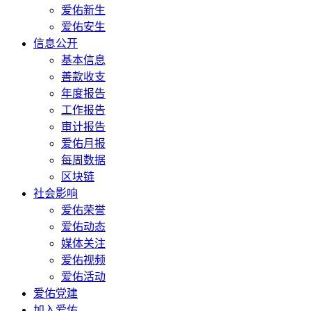
爱佑新生
爱佑安生
信息公开
基本信息
善款收支
年度报告
工作报告
审计报告
爱佑月报
每周数据
区块链
社会影响
爱佑荣誉
爱佑动态
媒体关注
爱佑视频
爱佑活动
爱佑党建
加入爱佑