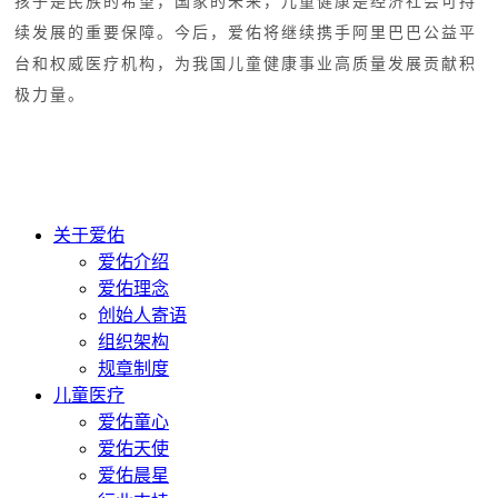
孩子是民族的希望，国家的未来，儿童健康是经济社会可持
续发展的重要保障。今后，爱佑将继续携手阿里巴巴公益平
台和权威医疗机构，为我国儿童健康事业高质量发展贡献积
极力量。
关于爱佑
爱佑介绍
爱佑理念
创始人寄语
组织架构
规章制度
儿童医疗
爱佑童心
爱佑天使
爱佑晨星