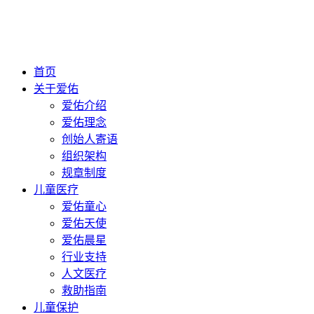
首页
关于爱佑
爱佑介绍
爱佑理念
创始人寄语
组织架构
规章制度
儿童医疗
爱佑童心
爱佑天使
爱佑晨星
行业支持
人文医疗
救助指南
儿童保护