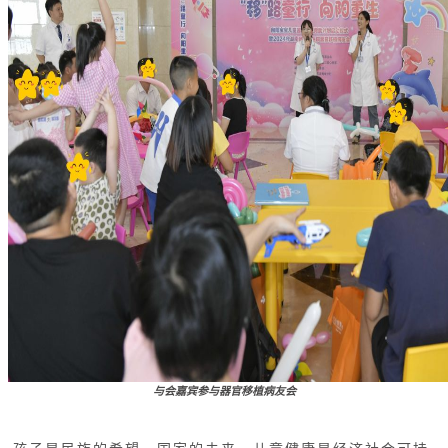
与会嘉宾参与器官移植病友会