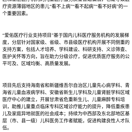
疗资源薄弱地区的患儿“看不上病”“看不起病”“看不好病”的一
个重要因素。
“爱佑医疗行业支持项目”基于国内儿科医疗服务机构的发展梯
度，分层针对国家级、省级、市县级医疗机构开展不同侧重的
支持方案，包括人才培养、学科建设、科研支持、义诊筛查、
医护关怀等方向，旨在助力分级诊疗，促进优质医疗服务的公
平可及、区域均衡、高质量发展。
项目先后支持海南省和新疆维吾尔自治区儿童先心病学科、青
海省儿童血液病学科、安徽省新生儿学科及儿童肾脏学科区域
医疗中心的建立，开展甘肃省危重新生儿、儿童麻醉专科培
训，助推儿童重点临床专科区域诊疗能力的提升，降低重疾患
儿及家庭异地就医的社会成本；持续为中西部及东北部地区基
层（市、县一级）儿科医务工作者赋能，促进构建良性人才队
伍。