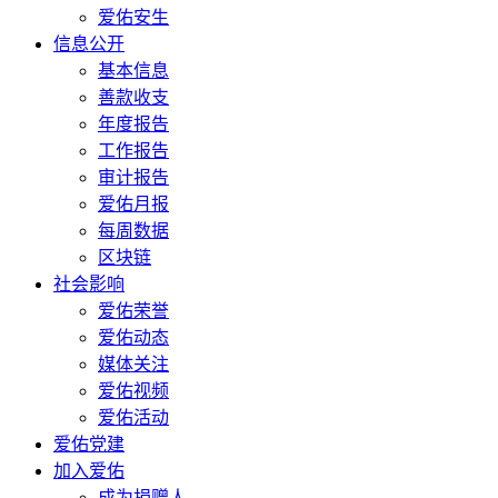
爱佑安生
信息公开
基本信息
善款收支
年度报告
工作报告
审计报告
爱佑月报
每周数据
区块链
社会影响
爱佑荣誉
爱佑动态
媒体关注
爱佑视频
爱佑活动
爱佑党建
加入爱佑
成为捐赠人