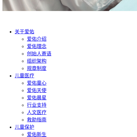
关于爱佑
爱佑介绍
爱佑理念
创始人寄语
组织架构
规章制度
儿童医疗
爱佑童心
爱佑天使
爱佑晨星
行业支持
人文医疗
救助指南
儿童保护
爱佑新生