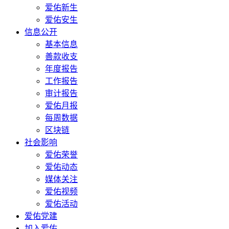
爱佑新生
爱佑安生
信息公开
基本信息
善款收支
年度报告
工作报告
审计报告
爱佑月报
每周数据
区块链
社会影响
爱佑荣誉
爱佑动态
媒体关注
爱佑视频
爱佑活动
爱佑党建
加入爱佑