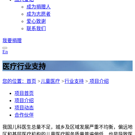
成为捐赠人
成为志愿者
爱心致谢
联系我们
我要捐赠
E
n
医疗行业支持
您的位置：首页
>
儿童医疗
>
行业支持
>
项目介绍
项目首页
项目介绍
项目动态
合作伙伴
我国儿科医生总量不足，城乡及区域发展严重不均衡，偏远地
区和基层医疗机构的儿童医疗服务质量普遍偏低，也是导致医