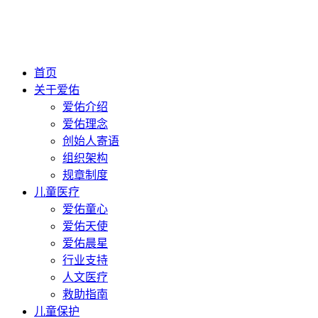
首页
关于爱佑
爱佑介绍
爱佑理念
创始人寄语
组织架构
规章制度
儿童医疗
爱佑童心
爱佑天使
爱佑晨星
行业支持
人文医疗
救助指南
儿童保护